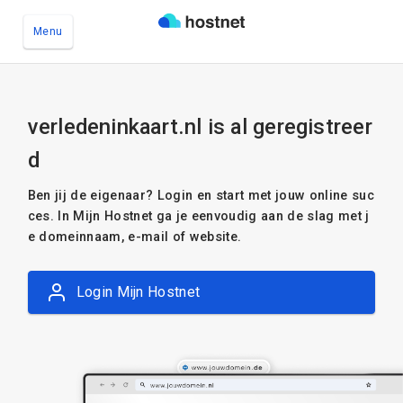
Menu
Ga naar de hoofdinhoud
verledeninkaart.nl is al geregistreer
d
Ben jij de eigenaar? Login en start met jouw online suc
ces. In Mijn Hostnet ga je eenvoudig aan de slag met j
e domeinnaam, e-mail of website.
Login Mijn Hostnet